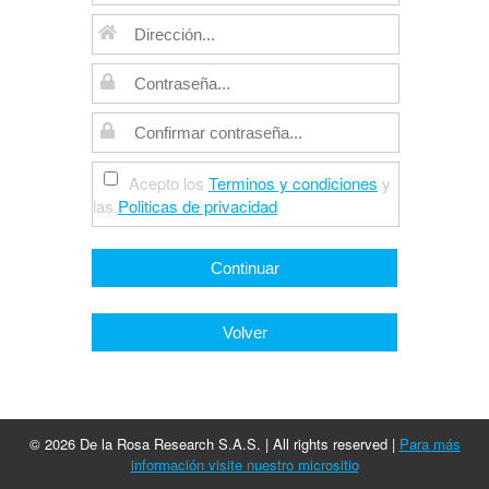
Acepto los
Terminos y condiciones
y
las
Politicas de privacidad
© 2026 De la Rosa Research S.A.S. | All rights reserved |
Para más
información visite nuestro micrositio